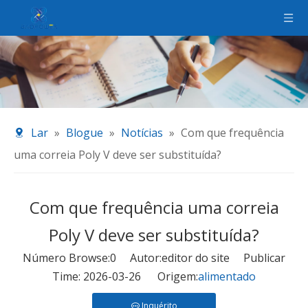
Lar
»
Blogue
»
Notícias
»
Com que frequência
uma correia Poly V deve ser substituída?
Com que frequência uma correia
Poly V deve ser substituída?
Número Browse:
0
Autor:editor do site Publicar
Time: 2026-03-26 Origem:
alimentado
Inquérito