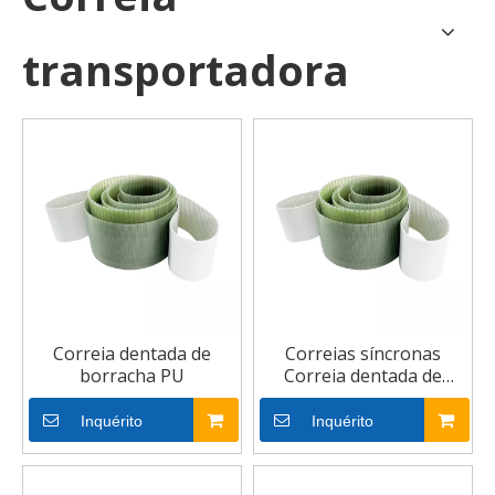
transportadora
Correia dentada de
Correias síncronas
borracha PU
Correia dentada de
borracha PU
Inquérito
Inquérito