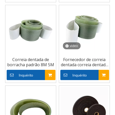
vídeo
Correia dentada de
Fornecedor de correia
borracha padrão 8M 5M
dentada correia dentada
OEM
Inquérito
Inquérito