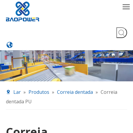
Lar
»
Produtos
»
Correia dentada
»
Correia
dentada PU
Correia