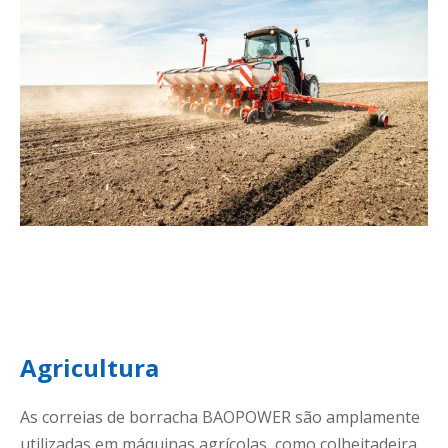
Agricultura
As correias de borracha BAOPOWER são amplamente
utilizadas em máquinas agrícolas, como colheitadeira