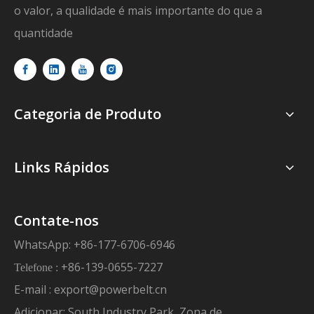
o valor, a qualidade é mais importante do que a
quantidade
Categoria de Produto
Links Rápidos
Contate-nos
WhatsApp: +86-177-6706-6946
+86-139-0655-7227
Telefone :
E-mail :
export@powerbelt.cn
Adicionar: South Industry Park, Zona de