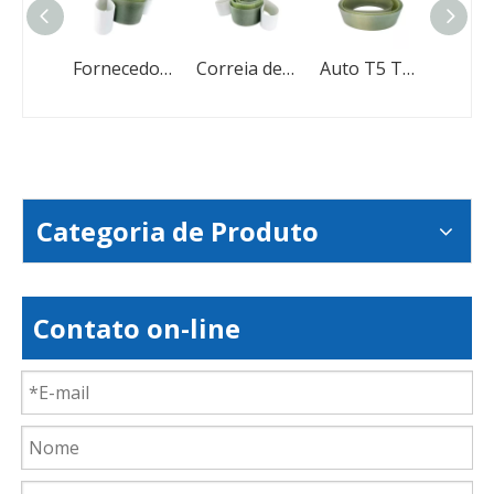
Fabricantes de correia dentada Correia dentada de alta velocidade
Fornecedor de correia dentada correia dentada OEM
Correia dentada de poliuretano de transmissão de borracha
Auto T5 T10 Correia dentada Continental HTD de borracha PU
Categoria de Produto
Contato on-line