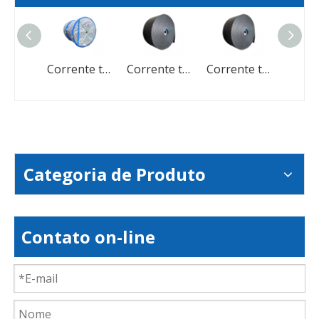
Corrente transportadora de borracha multi-campicação de abrasão
Corrente transportadora de borracha multi-campicação de abrasão
Corrente transportadora de borracha para areia/mina/pedra/triturador/carvão
Corrente transportadora de borracha para areia/mina/pedra/triturador/carvão
Categoria de Produto
Contato on-line