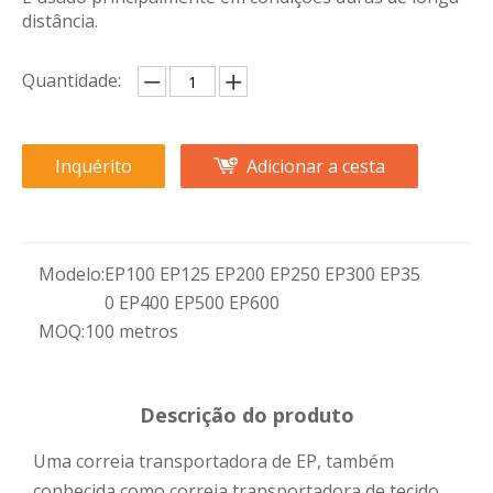
distância.
Quantidade:
Inquérito
Adicionar a cesta
Modelo:
EP100 EP125 EP200 EP250 EP300 EP35
0 EP400 EP500 EP600
MOQ:
100 metros
Descrição do produto
Uma correia transportadora de EP, também
conhecida como correia transportadora de tecido