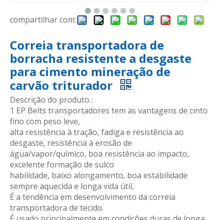
compartilhar com:
Correia transportadora de
borracha resistente a desgaste
para cimento mineração de
carvão triturador
Descrição do produto :
1 EP Belts transportadores tem as vantagens de cinto
fino com peso leve,
alta resistência à tração, fadiga e resistência ao
desgaste, resistência à erosão de
água/vapor/químico, boa resistência ao impacto,
excelente formação de sulco
habilidade, baixo alongamento, boa estabilidade
sempre aquecida e longa vida útil,
É a tendência em desenvolvimento da correia
transportadora de tecido.
É usado principalmente em condições duras de longa