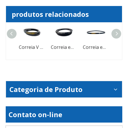
produtos relacionados
Correias em V de borracha com acionamento por correia triangular resistente ao desgaste industrial
Correia V de borracha de velocidade variável dos dentes para colheitadeira
Correia em V envolvida borracha da transmissão de energia da correia em V da indústria de alta eficiência de transmissão
Correia em V envolvida em transmissão de borracha para melhor distribuição de carga
Categoria de Produto
Contato on-line