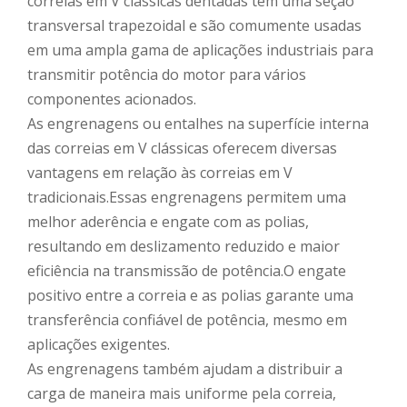
correias em V clássicas dentadas têm uma seção
transversal trapezoidal e são comumente usadas
em uma ampla gama de aplicações industriais para
transmitir potência do motor para vários
componentes acionados.
As engrenagens ou entalhes na superfície interna
das correias em V clássicas oferecem diversas
vantagens em relação às correias em V
tradicionais.Essas engrenagens permitem uma
melhor aderência e engate com as polias,
resultando em deslizamento reduzido e maior
eficiência na transmissão de potência.O engate
positivo entre a correia e as polias garante uma
transferência confiável de potência, mesmo em
aplicações exigentes.
As engrenagens também ajudam a distribuir a
carga de maneira mais uniforme pela correia,