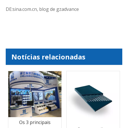
DE:sina.com.cn, blog de gzadvance
Notícias relacionadas
Os 3 principais