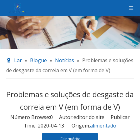
Lar
»
Blogue
»
Notícias
»
Problemas e soluções
de desgaste da correia em V (em forma de V)
Problemas e soluções de desgaste da
correia em V (em forma de V)
Número Browse:
0
Autor:editor do site Publicar
Time: 2020-04-13 Origem:
alimentado
Inquérito