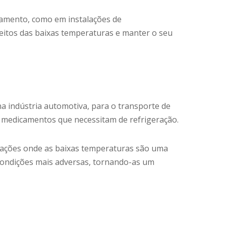
lamento, como em instalações de
eitos das baixas temperaturas e manter o seu
na indústria automotiva, para o transporte de
e medicamentos que necessitam de refrigeração.
licações onde as baixas temperaturas são uma
condições mais adversas, tornando-as um