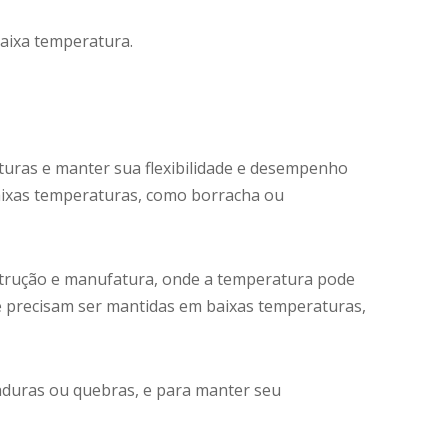
baixa temperatura.
turas e manter sua flexibilidade e desempenho
baixas temperaturas, como borracha ou
strução e manufatura, onde a temperatura pode
ue precisam ser mantidas em baixas temperaturas,
haduras ou quebras, e para manter seu