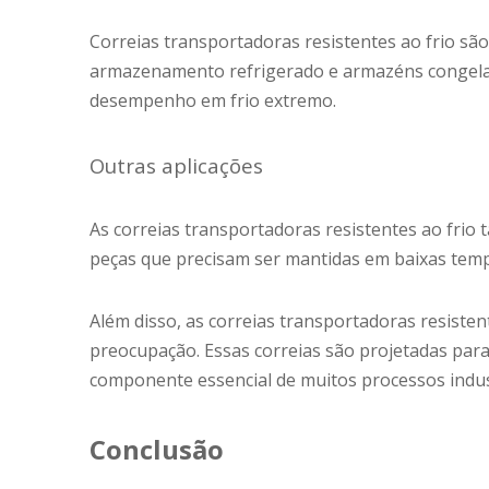
Correias transportadoras resistentes ao frio s
armazenamento refrigerado e armazéns congelado
desempenho em frio extremo.
Outras aplicações
As correias transportadoras resistentes ao frio
peças que precisam ser mantidas em baixas tempe
Além disso, as correias transportadoras resisten
preocupação. Essas correias são projetadas par
componente essencial de muitos processos indust
Conclusão