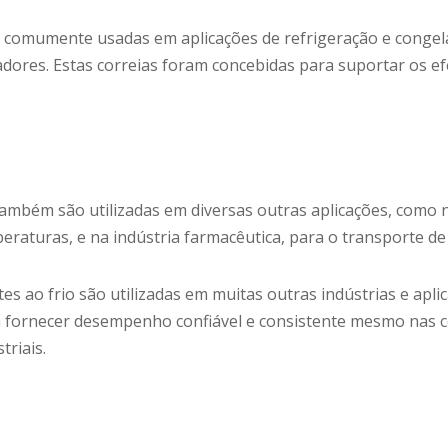
ão comumente usadas em aplicações de refrigeração e conge
res. Estas correias foram concebidas para suportar os ef
 também são utilizadas em diversas outras aplicações, como 
raturas, e na indústria farmacêutica, para o transporte d
tes ao frio são utilizadas em muitas outras indústrias e ap
a fornecer desempenho confiável e consistente mesmo nas 
riais.