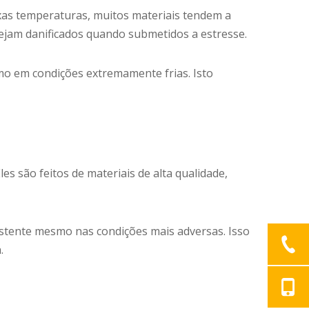
aixas temperaturas, muitos materiais tendem a
sejam danificados quando submetidos a estresse.
smo em condições extremamente frias. Isto
es são feitos de materiais de alta qualidade,
stente mesmo nas condições mais adversas. Isso
.