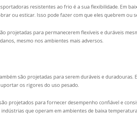
nsportadoras resistentes ao frio é a sua flexibilidade. Em b
dobrar ou esticar. Isso pode fazer com que eles quebrem ou 
 são projetadas para permanecerem flexíveis e duráveis ​​me
 danos, mesmo nos ambientes mais adversos.
também são projetadas para serem duráveis ​​e duradouras. El
suportar os rigores do uso pesado.
são projetados para fornecer desempenho confiável e consi
a indústrias que operam em ambientes de baixa temperatura