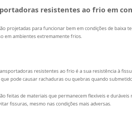
ortadoras resistentes ao frio em co
 são projetadas para funcionar bem em condições de baixa 
so em ambientes extremamente frios.
ransportadoras resistentes ao frio é a sua resistência à fis
e, o que pode causar rachaduras ou quebras quando submetido
 são feitas de materiais que permanecem flexíveis e duráve
itar fissuras, mesmo nas condições mais adversas.