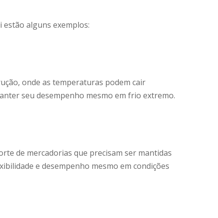
ui estão alguns exemplos:
trução, onde as temperaturas podem cair
e manter seu desempenho mesmo em frio extremo.
sporte de mercadorias que precisam ser mantidas
lexibilidade e desempenho mesmo em condições