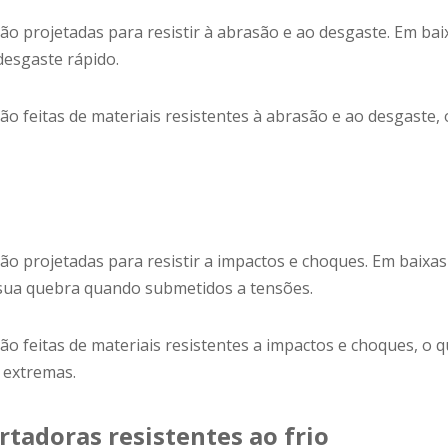
são projetadas para resistir à abrasão e ao desgaste. Em b
desgaste rápido.
são feitas de materiais resistentes à abrasão e ao desgaste,
são projetadas para resistir a impactos e choques. Em baix
 sua quebra quando submetidos a tensões.
são feitas de materiais resistentes a impactos e choques, o 
 extremas.
rtadoras resistentes ao frio