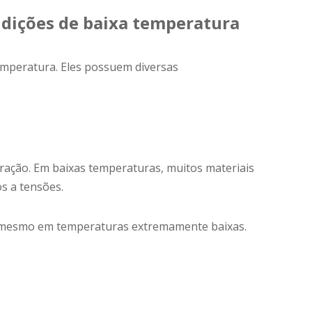
ndições de baixa temperatura
temperatura. Eles possuem diversas
suração. Em baixas temperaturas, muitos materiais
s a tensões.
is ​​mesmo em temperaturas extremamente baixas.