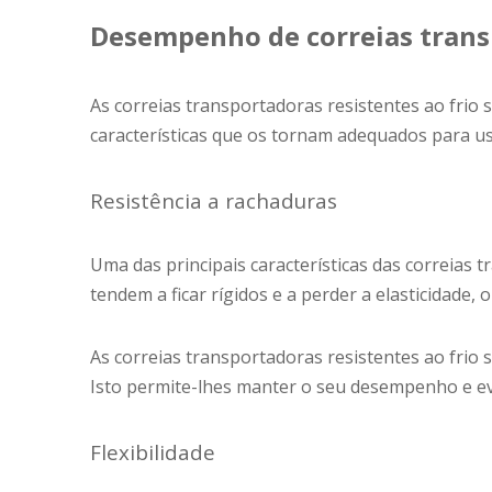
Desempenho de correias transp
As correias transportadoras resistentes ao frio
características que os tornam adequados para u
Resistência a rachaduras
Uma das principais características das correias t
tendem a ficar rígidos e a perder a elasticidad
As correias transportadoras resistentes ao frio
Isto permite-lhes manter o seu desempenho e ev
Flexibilidade