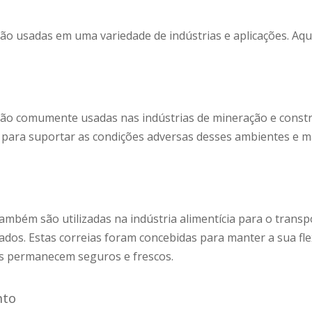
são usadas em uma variedade de indústrias e aplicações. Aq
o são comumente usadas nas indústrias de mineração e cons
das para suportar as condições adversas desses ambientes 
 também são utilizadas na indústria alimentícia para o tran
ados. Estas correias foram concebidas para manter a sua f
os permanecem seguros e frescos.
nto