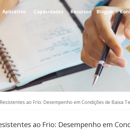
Aplicativo
Capacidades
Recursos
Blogue
Con
 Resistentes ao Frio: Desempenho em Condições de Baixa 
esistentes ao Frio: Desempenho em Con