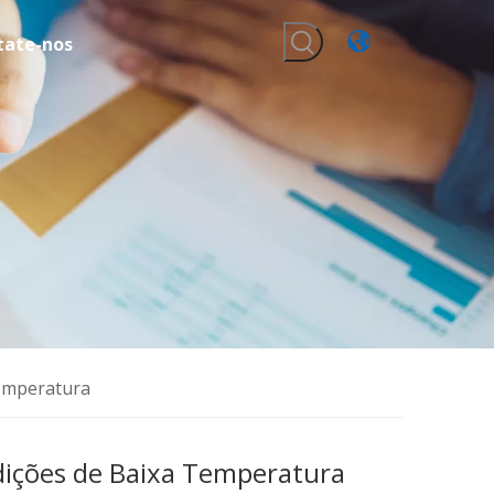
tate-nos
Temperatura
dições de Baixa Temperatura