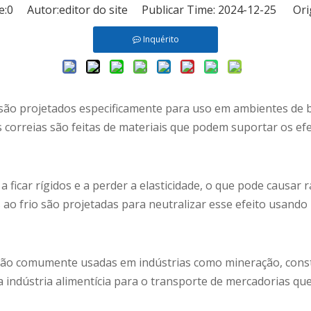
e:
0
Autor:editor do site Publicar Time: 2024-12-25 Ori
Inquérito
são projetados especificamente para uso em ambientes de b
s correias são feitas de materiais que podem suportar os e
a ficar rígidos e a perder a elasticidade, o que pode caus
ao frio são projetadas para neutralizar esse efeito usando 
o são comumente usadas em indústrias como mineração, con
na indústria alimentícia para o transporte de mercadorias q