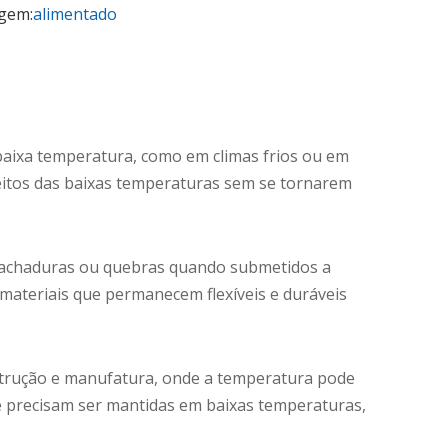
gem:
alimentado
aixa temperatura, como em climas frios ou em
feitos das baixas temperaturas sem se tornarem
ar rachaduras ou quebras quando submetidos a
materiais que permanecem flexíveis e duráveis ​​
strução e manufatura, onde a temperatura pode
ue precisam ser mantidas em baixas temperaturas,