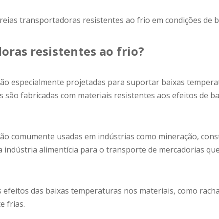
eias transportadoras resistentes ao frio em condições de 
oras resistentes ao frio?
 são especialmente projetadas para suportar baixas tempera
 são fabricadas com materiais resistentes aos efeitos de 
o são comumente usadas em indústrias como mineração, con
na indústria alimentícia para o transporte de mercadorias q
os efeitos das baixas temperaturas nos materiais, como rac
frias.