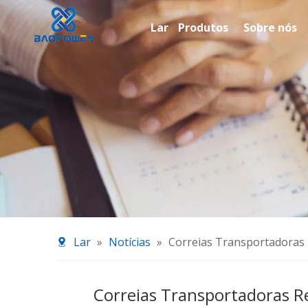
Lar
Produtos
Sobre nós
Lar
»
Notícias
»
Correias Transportadoras
Correias Transportadoras R