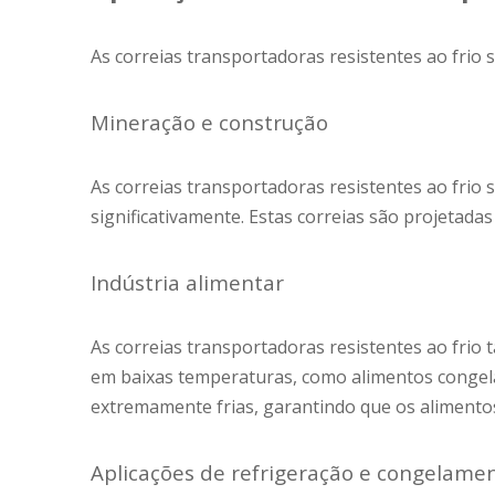
As correias transportadoras resistentes ao frio 
Mineração e construção
As correias transportadoras resistentes ao fri
significativamente. Estas correias são projeta
Indústria alimentar
As correias transportadoras resistentes ao frio
em baixas temperaturas, como alimentos congel
extremamente frias, garantindo que os aliment
Aplicações de refrigeração e congelame