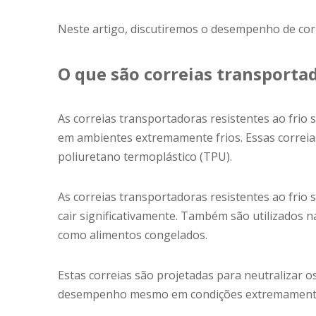
Neste artigo, discutiremos o desempenho de corr
O que são correias transportad
As correias transportadoras resistentes ao frio
em ambientes extremamente frios. Essas correias
poliuretano termoplástico (TPU).
As correias transportadoras resistentes ao fri
cair significativamente. Também são utilizados 
como alimentos congelados.
Estas correias são projetadas para neutralizar 
desempenho mesmo em condições extremamente 